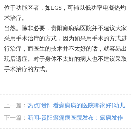
位于功能区者，如LGS，可辅以低功率电凝热灼
术治疗。
当然。除非必要，贵阳癫痫病医院并不建议大家
采用手术治疗的方式，因为如果用手术的方式进
行治疗，而医生的技术并不太好的话，就容易出
现后遗症。对于身体不太好的病人也不建议采取
手术治疗的方式。
上一篇：
热点[贵阳看癫痫病的医院哪家好]幼儿
癫痫发作起来都有什么症状呢？
下一篇：
新闻-贵阳癫痫病医院发布：癫痫发作
间隔越来越短是怎么回事？