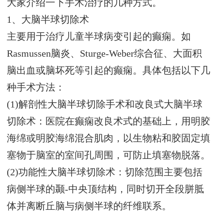
大家介绍一下手术治疗的几种方式。
1、大脑半球切除术
主要用于治疗儿童半球病变引起的癫痫。如
Rasmussen脑炎、Sturge-Weber综合征、大面积
脑出血或脑坏死等引起的癫痫。具体包括以下几
种手术方法：
(1)解剖性大脑半球切除手术和改良式大脑半球
切除术：医院在癫痫改良术式的基础上，用明胶
海绵或明胶海绵混合肌肉，以生物粘和胶固定填
塞物于脑室的室间孔周围，可防止填塞物脱落。
(2)功能性大脑半球切除术：切除范围主要包括
病侧半球的颞-中央顶结构，同时切开全段胼胝
体并离断丘脑与病侧半球的纤维联系。