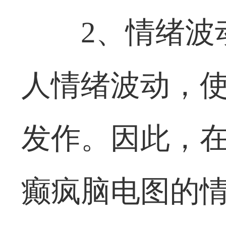
2、情绪波
人情绪波动，
发作。因此，
癫疯脑电图的