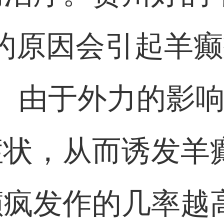
的原因会引起羊癫
。由于外力的影
症状，从而诱发羊
癫疯发作的几率越