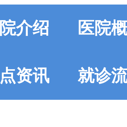
院介绍
医院
点资讯
就诊