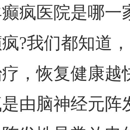
癫疯医院是哪一
疯?我们都知道
治疗，恢复健康越
疯是由脑神经元阵