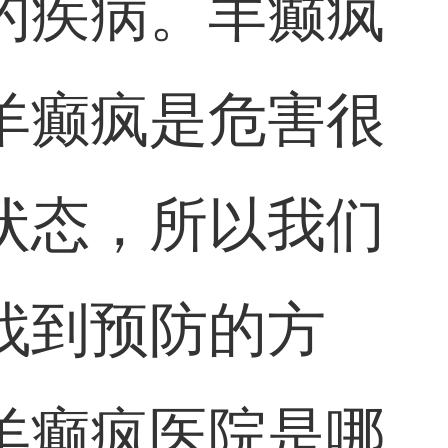
的疾病。羊癫疯
羊癫疯是危害很
状态，所以我们
找到预防的方
羊癫疯医院是哪