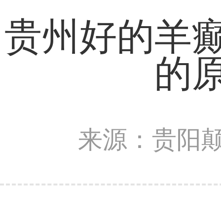
贵州好的羊
的
来源：贵阳