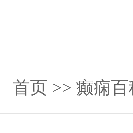
首页
>>
癫痫百