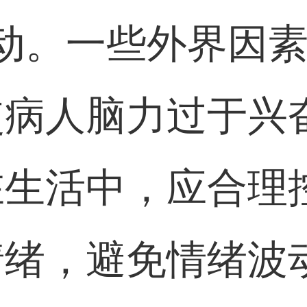
动。一些外界因
使病人脑力过于兴
在生活中，应合理
情绪，避免情绪波