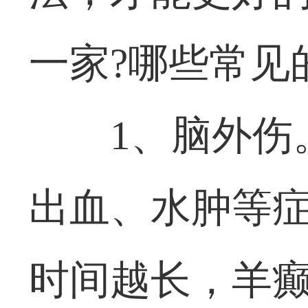
一家?哪些常见
1、脑外伤
出血、水肿等
时间越长，羊