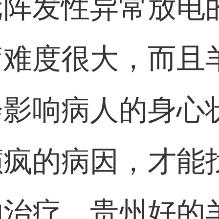
元阵发性异常放电
疗难度很大，而且
会影响病人的身心
癫疯的病因，才能
的治疗。贵州好的