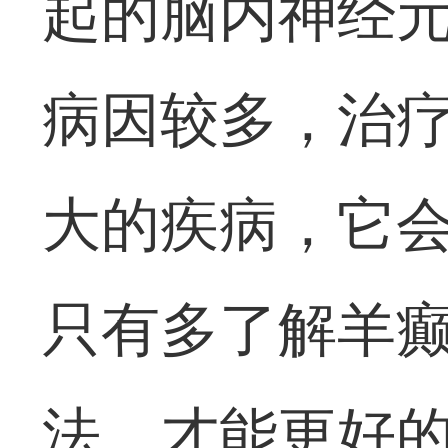
起的脑内神经
病因较多，治
大的疾病，它
只有多了解羊
法，才能更好