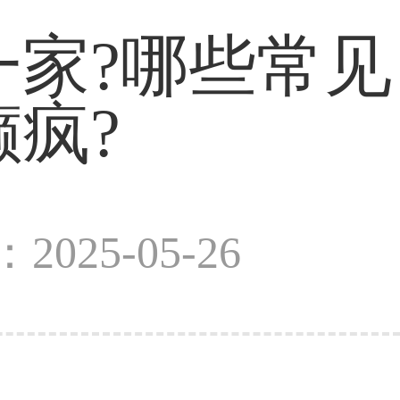
家?哪些常见
疯?
2025-05-26