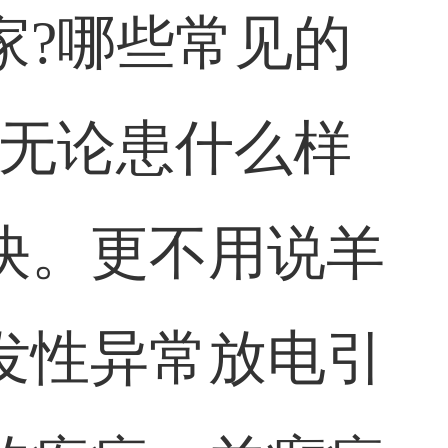
家?哪些常见的
，无论患什么样
快。更不用说羊
发性异常放电引