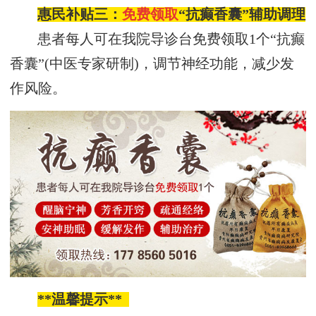
惠民补贴三：
免费领取
“抗癫香囊”辅助调理
患者每人可在我院导诊台免费领取
1个“抗癫
香囊”(中医专家研制)，调节神经功能，减少发
作风险。
**温馨提示**