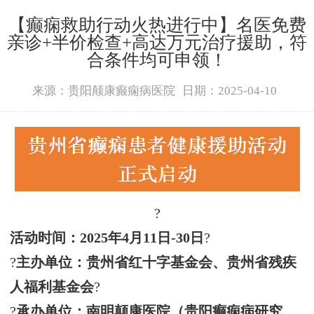
【癫痫救助行动火热进行中】名医免费
亲诊+半价检查+高达万元治疗援助，符
合条件均可申领！
来源：贵阳颠康癫痫病医院
日期：2025-04-10
?
活动时间：
2025年4月11日-30日
?
?
主办单位：贵州省红十字基金会、贵州省残疾
人福利基金会
?
?
承办单位：南明颠康医院（贵阳癫痫病研究