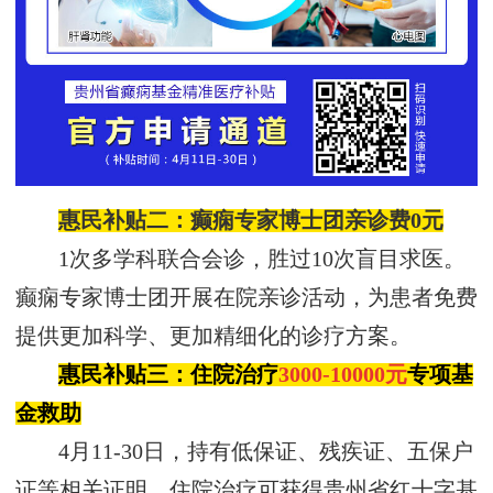
惠民补贴二：癫痫专家博士团亲诊费
0元
1次多学科联合会诊，胜过10次盲目求医。
癫痫专家博士团开展在院亲诊活动，为患者免费
提供更加科学、更加精细化的诊疗方案。
惠民补贴三：
住院治疗
3000
-10000元
专项基
金救助
4月11-30日，持有低保证、残疾证、五保户
证等相关证明，住院治疗可获得
贵州省红十字基