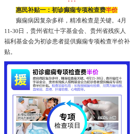
惠民补贴一：
初诊
癫痫专项检查费
半价
癫痫病因复杂多样，精准检查是关键。4月
11-30日，
贵州省红十字基金会、贵州省残疾人
福利基金会
为初诊患者提供
癫痫专项检查半价补
贴。