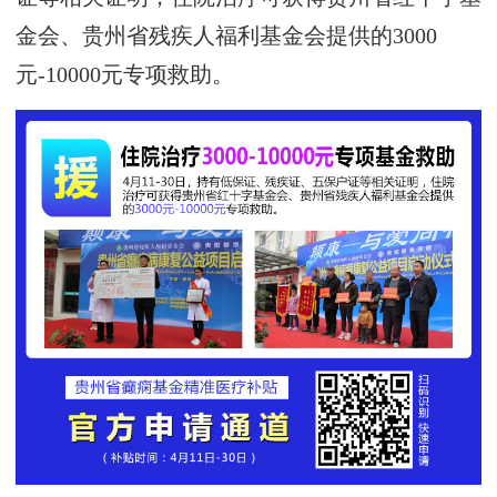
金会、贵州省残疾人福利基金会
提供的
3000
元
-10000元专项救助
。