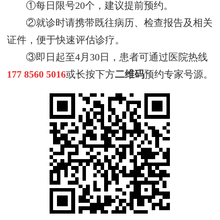
①每日限号20个，建议提前预约。
②就诊时请携带既往病历、检查报告及相关
证件，便于快速评估诊疗。
③即日起至4月30日，患者可通过医院热线
177 8560 5016
或长按下方
二维码
预约专家号源。