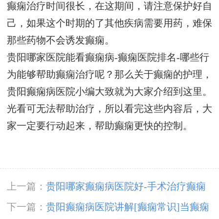
癫痫治疗时间很长，在这期间，请注意保护好自
己，如果这个时期的了其他疾病需要用药，难保
那些药物不会诱发癫痫。
贵阳哪家医院能看癫痫病-癫痫医院排名-哪些行
为能够帮助癫痫治疗呢？那么关于癫痫的护理，
贵阳癫痫病医院小编大致就为大家介绍到这里。
光看可无法帮助治疗，所以看完这些内容后，大
家一定要行动起来，帮助癫痫更快的控制。
上一篇：
贵阳哪家癫痫病医院好-手术治疗癫痫
效果很好吗？
下一篇：
贵阳癫痫病医院讲解[癫痫常识]当癫痫