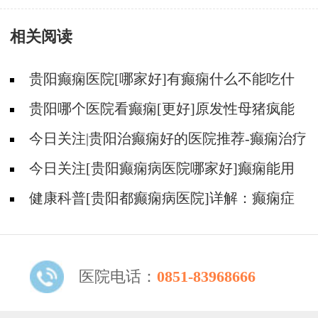
遇上感冒怎么办？
相关阅读
贵阳癫痫医院[哪家好]有癫痫什么不能吃什
么药?
贵阳哪个医院看癫痫[更好]原发性母猪疯能
治好吗?
今日关注|贵阳治癫痫好的医院推荐-癫痫治疗
怎么能好?
今日关注[贵阳癫痫病医院哪家好]癫痫能用
中医治疗吗？
健康科普[贵阳都癫痫病医院]详解：癫痫症
状的识别与早期干预
医院电话：
0851-83968666