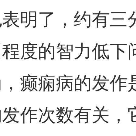
也表明了，约有三
同程度的智力低下
为，癫痫病的发作
的发作次数有关，