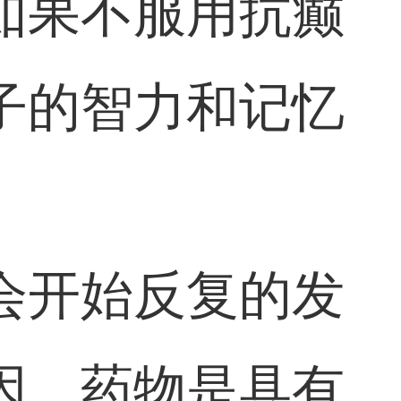
如果不服用抗癫
子的智力和记忆
会开始反复的发
因，药物是具有