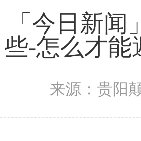
「今日新闻
些-怎么才
来源：贵阳