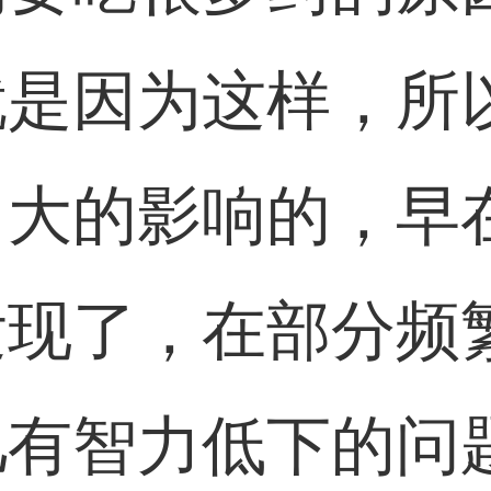
就是因为这样，所
大的影响的，早在
发现了，在部分频
儿有智力低下的问