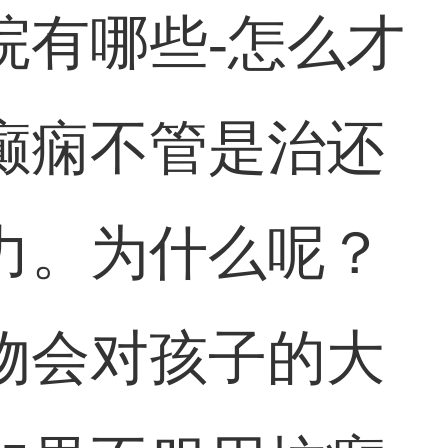
院有哪些-怎么才
癫痫不管是治还
力。为什么呢？
物会对孩子的大