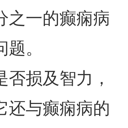
分之一的癫痫病
问题。
是否损及智力，
它还与癫痫病的