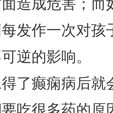
方面造成危害；而
痫每发作一次对孩
不可逆的影响。
旦得了癫痫病后就
期要吃很多药的原