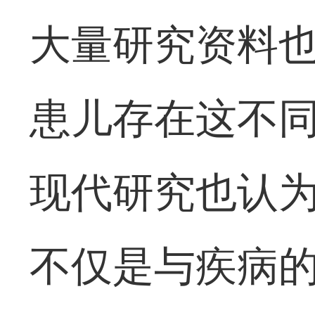
大量研究资料
患儿存在这不
现代研究也认
不仅是与疾病