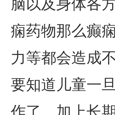
脑以及身体各
痫药物那么癫
力等都会造成
要知道儿童一
作了，加上长