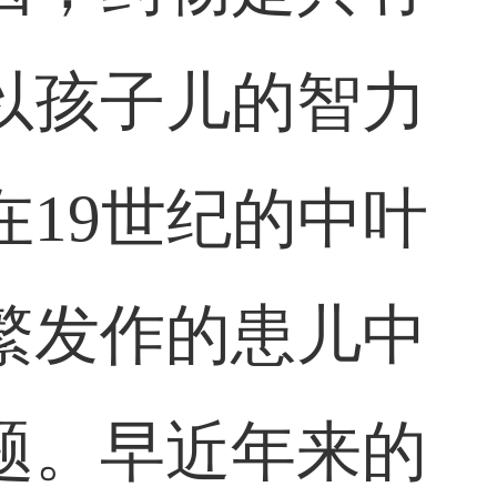
以孩子儿的智力
19世纪的中叶
繁发作的患儿中
题。早近年来的