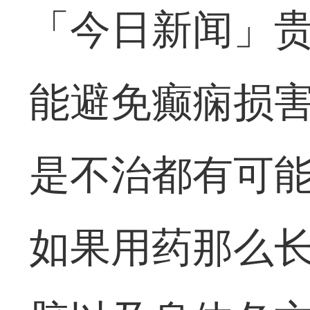
「今日新闻」贵
能避免癫痫损
是不治都有可
如果用药那么