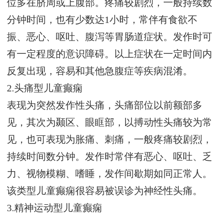
位多在脐周或上腹部。疼痛较剧烈，一般持续数
分钟时间，也有少数达1小时，常伴有食欲不
振、恶心、呕吐、腹泻等胃肠道症状。发作时可
有一定程度的意识障碍。以上症状在一定时间内
反复出现，容易和其他急腹症等疾病混淆。
2.头痛型儿童癫痫
表现为突然发作性头痛，头痛部位以前额部多
见，其次为颞区、眼眶部，以搏动性头痛较为常
见，也可表现为胀痛、刺痛，一般疼痛较剧烈，
持续时间数分钟。发作时常伴有恶心、呕吐、乏
力、视物模糊、嗜睡，发作间歇期如同正常人。
该类型儿童癫痫很容易被误诊为神经性头痛。
3.精神运动型儿童癫痫