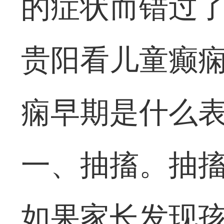
的症状而错过
贵阳看儿童癫痫
痫早期是什么
一、抽搐。抽
如果家长发现