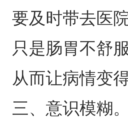
要及时带去医
只是肠胃不舒
从而让病情变
三、意识模糊