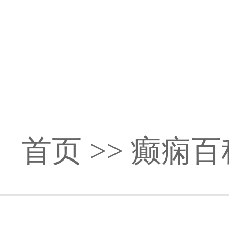
首页
>>
癫痫百