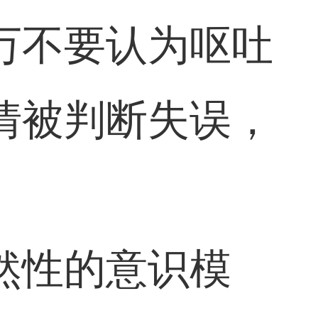
万不要认为呕吐
情被判断失误，
然性的意识模