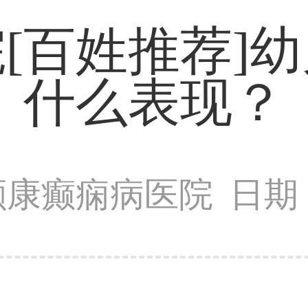
[百姓推荐]
什么表现？
颠康癫痫病医院
日期：