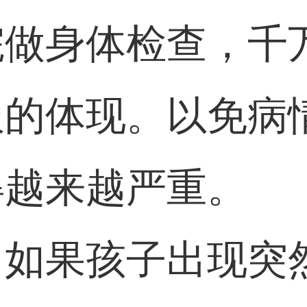
院做身体检查，千
服的体现。以免病
得越来越严重。
。如果孩子出现突