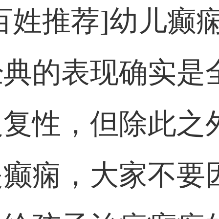
百姓推荐]幼儿癫
经典的表现确实是
反复性，但除此之
是癫痫，大家不要