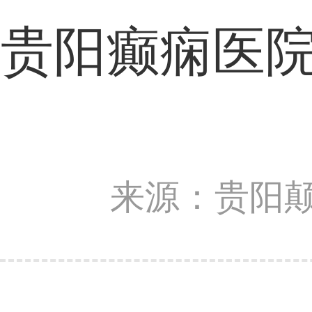
贵阳癫痫医院
来源：贵阳