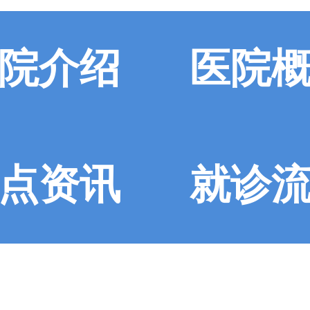
院介绍
医院
点资讯
就诊