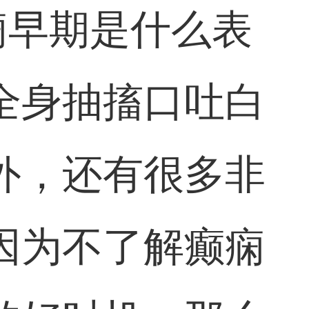
痫早期是什么表
全身抽搐口吐白
外，还有很多非
因为不了解癫痫