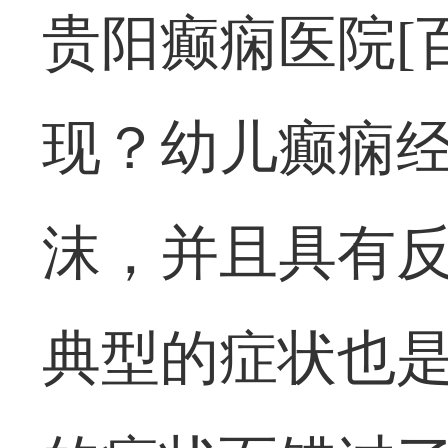
贵阳癫痫医院[
现？幼儿癫痫
沫，并且具有
典型的症状也