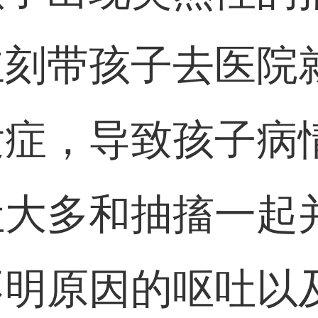
立刻带孩子去医院
发症，导致孩子病
吐大多和抽搐一起
不明原因的呕吐以