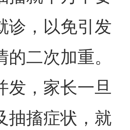
就诊，以免引发
情的二次加重。
并发，家长一旦
及抽搐症状，就