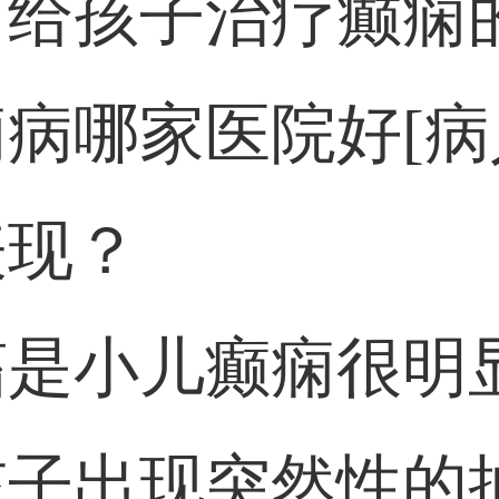
了给孩子治疗癫痫
病哪家医院好[病
表现？
搐是小儿癫痫很明
孩子出现突然性的