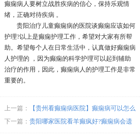
癫痫病人要树立战胜疾病的信心，保持乐观情
绪，正确对待疾病 。
贵阳治疗儿童癫痫病的医院谈癫痫应该如何
护理?以上是癫痫护理工作，希望对大家有所帮
助。希望每个人在日常生活中，认真做好癫痫病
人护理的 ，因为癫痫的科学护理可以起到辅助
治疗的作用，因此，癫痫病人的护理工作是非常
重要的。
上一篇：
【贵州看癫痫病医院】癫痫病可以怎么
护理?
下一篇：
贵阳哪家医院看羊癫疯好?癫痫病会遗
传吗?