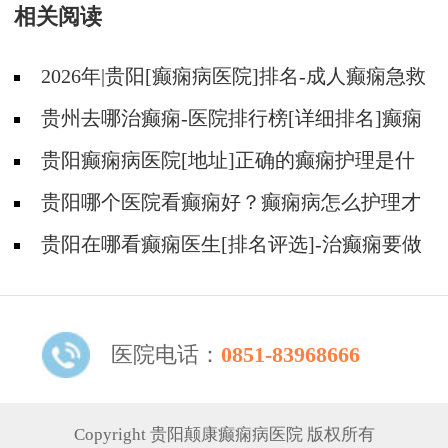
相关阅读
2026年|贵阳[癫痫病医院]排名-成人癫痫急救
措施护理
贵州去哪治癫痫-医院排行榜[详细排名]癫痫
病人可以吃什么食物?
贵阳癫痫病医院[地址]正确的癫痫护理是什
么?
贵阳哪个医院看癫痫好？癫痫病怎么护理才
能更好地控制?
贵阳在哪看癫痫医生[排名评选]-治癫痫要做
什么护理？
医院电话：
0851-83968666
Copyright 贵阳颠康癫痫病医院 版权所有