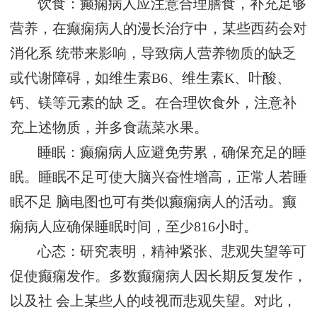
饮食：癫痫病人应注意合理膳食，补充足够
营养，在癫痫病人的漫长治疗中，某些西药会对
消化系 统带来影响，导致病人营养物质的缺乏
或代谢障碍，如维生素B6、维生素K、叶酸、
钙、镁等元素的缺 乏。在合理饮食外，注意补
充上述物质，并多食蔬菜水果。
睡眠：癫痫病人应避免劳累，确保充足的睡
眠。睡眠不足可使大脑兴奋性增高，正常人若睡
眠不足 脑电图也可有类似癫痫病人的活动。癫
痫病人应确保睡眠时间，至少816小时。
心态：研究表明，精神紧张、悲观失望等可
促使癫痫发作。多数癫痫病人因长期反复发作，
以及社 会上某些人的歧视而悲观失望。对此，