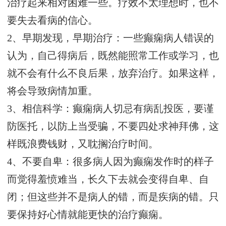
治疗起来相对困难一些。疗效不太理想时，也不
要失去看病的信心。
2、早期发现，早期治疗：一些癫痫病人错误的
认为，自己得病后，既然能照常工作或学习，也
就不会有什么不良后果，放弃治疗。如果这样，
将会导致病情加重。
3、相信科学：癫痫病人切忌有病乱投医，要谨
防医托，以防上当受骗，不要四处求神拜佛，这
样既浪费钱财，又耽搁治疗时间。
4、不要自卑：很多病人因为癫痫发作时的样子
而觉得羞愤难当，长久下去就会变得自卑、自
闭；但这些并不是病人的错，而是疾病的错。只
要保持好心情就能更快的治疗癫痫。