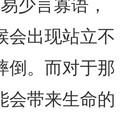
容易少言寡语，
候会出现站立不
摔倒。而对于那
能会带来生命的