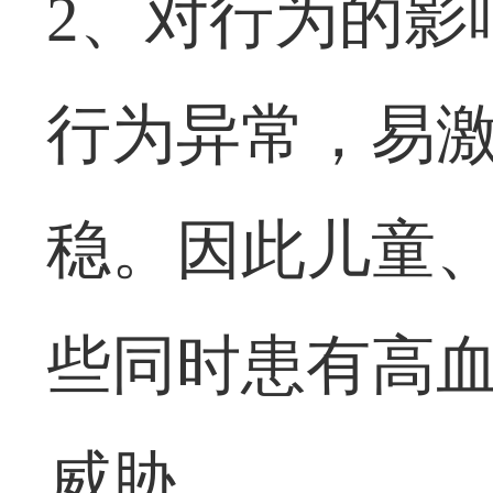
2、对行为的影
行为异常，易
稳。因此儿童
些同时患有高
威胁。