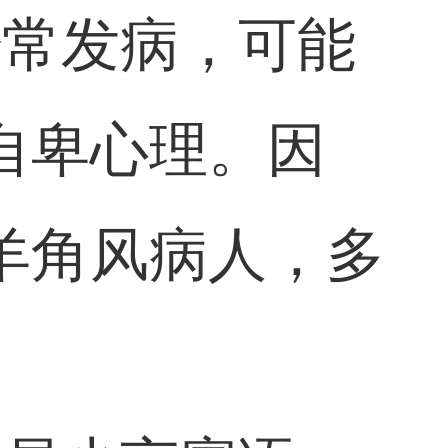
经常发病，可能
自卑心理。因
羊角风病人，多