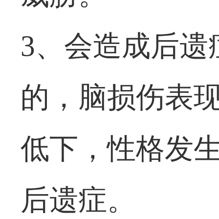
3、会造成后遗
的，脑损伤表
低下，性格发
后遗症。