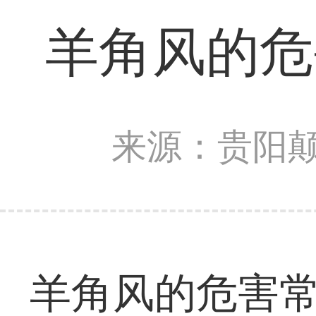
羊角风的危
来源：贵阳
羊角风的危害