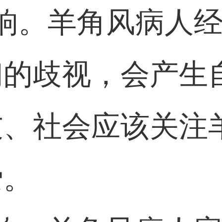
响。羊角风病人
们的歧视，会产生
友、社会应该关注
爱。