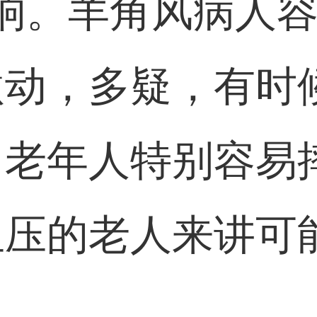
响。羊角风病人
激动，多疑，有时
、老年人特别容易
血压的老人来讲可