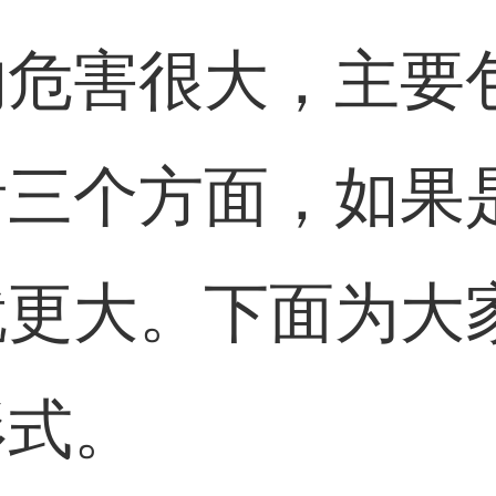
的危害很大，主要
活三个方面，如果
就更大。下面为大
形式。