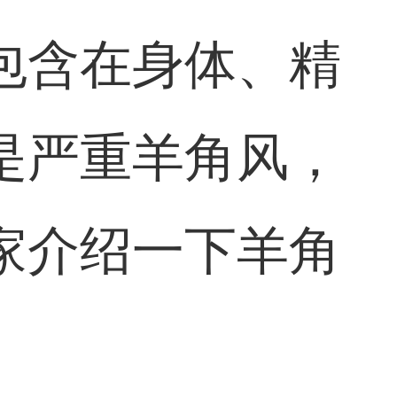
包含在身体、精
是严重羊角风，
家介绍一下羊角