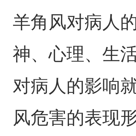
羊角风对病人
神、心理、生
对病人的影响
风危害的表现