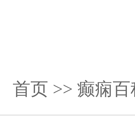
首页
>>
癫痫百